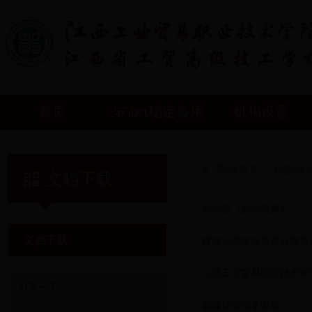
首页
365bet稳定备用
机构设置
网站
网站首页
>>
校园生
文档下载
新校歌《匠心筑梦》
文档下载
建校55周年校庆参会回执
江西工业贸易职业技术365
分享一下
新媒体管理备案表