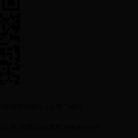
博365在线官方微信公众号二维码
提款多久到_日博365在线官方微信公众号：