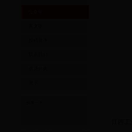
公众号
英文版
投稿登录
联系我们
成员分类
展示
分享一下
江西工