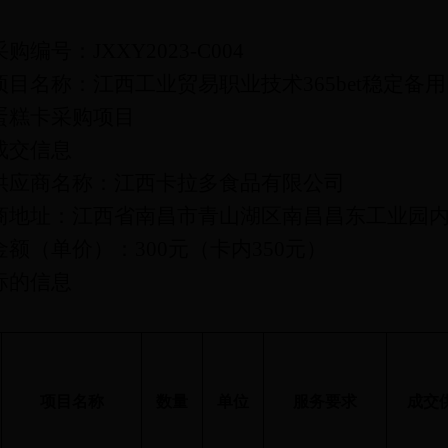
采购编号：
JXXY2023-C004
称：江西工业贸易职业技术365bet稳定备用网站
蛋糕卡采购项目
交信息
商名称：江西卡拉多食品有限公司
址：江西省南昌市青山湖区南昌昌东工业园内
额（单价）：
300
元（卡内
350
元）
标的信息
项目名称
数量
单位
服务要求
成交