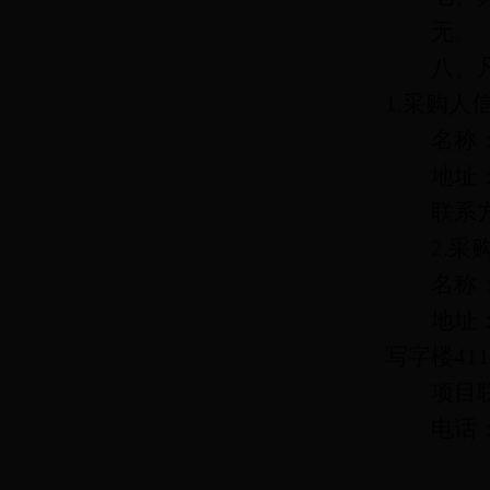
无。
八、凡对
1.
采购人
名
称
地
址
联系方
2.
采
名
称
地
址
写字楼
411
项目联
电
话