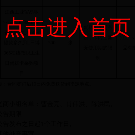
江西工业贸易职
点击进入首页
业技术365bet稳定
蛋糕卡长期有
备用网站_365bet
效，卡内金额
江西卡
提款多久到_日博
500
张
无使用期的限
品有
365在线教职工生
制
日蛋糕卡采购项
目
期：合同签订后
10
日内免费送货到指定地点。
小组名单：曹金亮、肖伟洪、陈洪民。
告期限
告发布之日起
1
个工作日。
他补充事宜