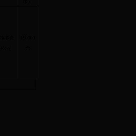
币）
拉多食
150000
限公司
元