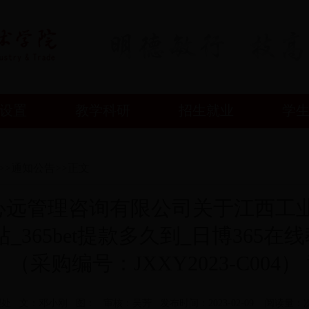
设置
教学科研
招生就业
学
页面
维护报错
>>
通知公告
>>正文
远管理咨询有限公司关于江西工业贸
站_365bet提款多久到_日博36
（采购编号：JXXY2023-C00
理处
文：邓小刚
图：
审核：吴芳
发布时间：2023-02-09
阅读量：