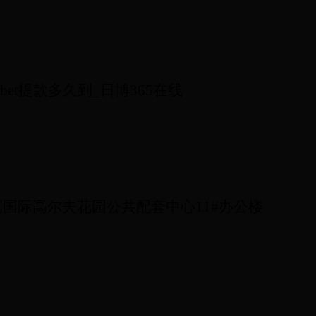
bet提款多久到_日博365在线
利国际高尔夫花园公共配套中心
11#
办公楼